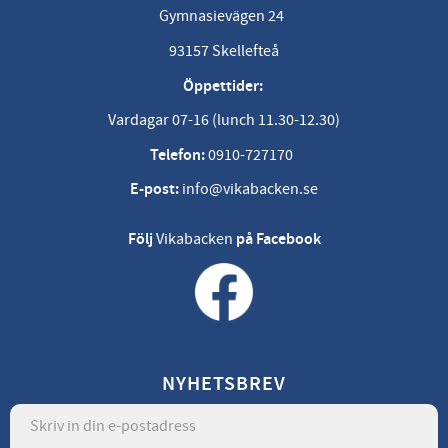
Gymnasievägen 24
93157 Skellefteå
Öppettider:
Vardagar 07-16 (lunch 11.30-12.30)
Telefon:
0910-727170
E-post:
info@vikabacken.se
Följ
Vikabacken
på Facebook
NYHETSBREV