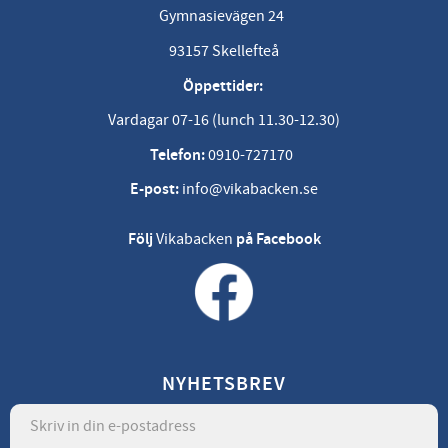
Gymnasievägen 24
93157 Skellefteå
Öppettider:
Vardagar 07-16 (lunch 11.30-12.30)
Telefon:
0910-727170
E-post:
info@vikabacken.se
Följ
Vikabacken
på Facebook
NYHETSBREV