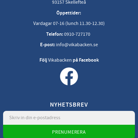
93157 Skellefteå
Öppettider:
Vardagar 07-16 (lunch 11.30-12.30)
Telefon:
0910-727170
E-post:
info@vikabacken.se
Följ
Vikabacken
på Facebook
NYHETSBREV
PRENUMERERA