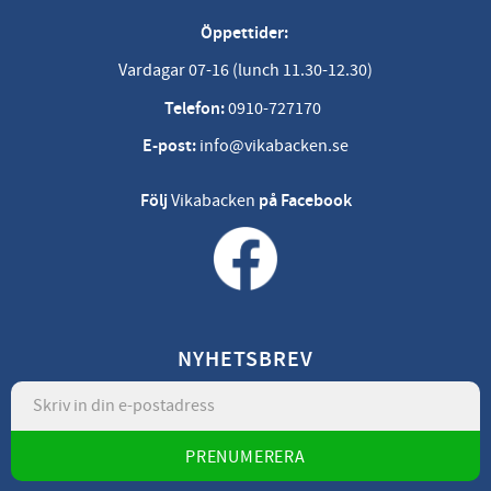
Öppettider:
Vardagar 07-16 (lunch 11.30-12.30)
Telefon:
0910-727170
E-post:
info@vikabacken.se
Följ
Vikabacken
på Facebook
NYHETSBREV
PRENUMERERA