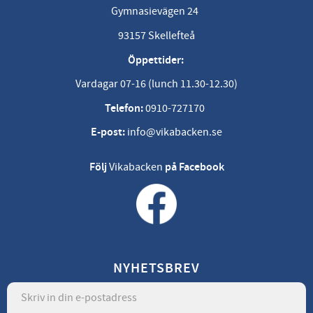
Gymnasievägen 24
93157 Skellefteå
Öppettider:
Vardagar 07-16 (lunch 11.30-12.30)
Telefon:
0910-727170
E-post:
info@vikabacken.se
Följ
Vikabacken
på Facebook
NYHETSBREV