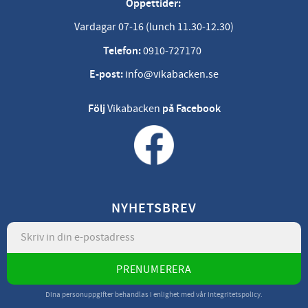
Öppettider:
Vardagar 07-16 (lunch 11.30-12.30)
Telefon:
0910-727170
E-post:
info@vikabacken.se
Följ
Vikabacken
på Facebook
NYHETSBREV
PRENUMERERA
Dina personuppgifter behandlas i enlighet med vår
integritetspolicy
.