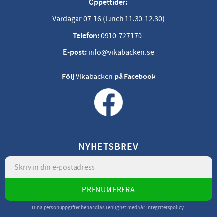
Öppettider:
Vardagar 07-16 (lunch 11.30-12.30)
Telefon:
0910-727170
E-post:
info@vikabacken.se
Följ
Vikabacken
på Facebook
NYHETSBREV
PRENUMERERA
Dina personuppgifter behandlas i enlighet med vår
integritetspolicy
.