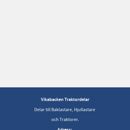
Vikabacken Traktordelar
Delar till Baklastare, Hjullastare
och Traktorer.
Adress: