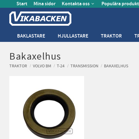
Start
Mina sidor
Kontakta oss
Populära produkt
BAKLASTARE
HJULLASTARE
TRAKTOR
T
Bakaxelhus
TRAKTOR
VOLVO BM
T-24
TRANSMISSION
BAKAXELHUS