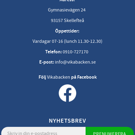
Gymnasievägen 24
93157 Skellefteå
Öppettider:
Vardagar 07-16 (lunch 11.30-12.30)
Telefon:
0910-727170
E-post:
info@vikabacken.se
Följ
Vikabacken
på Facebook
NYHETSBREV
PRENUMERERA