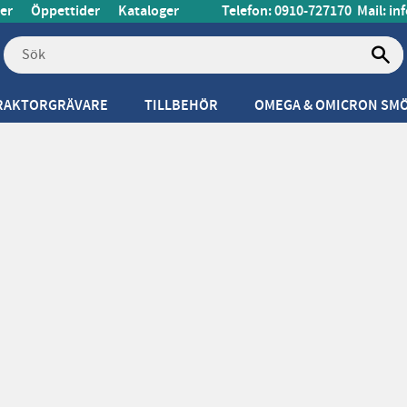
er
Öppettider
Kataloger
Telefon: 0910-727170
Mail:
in
RAKTORGRÄVARE
TILLBEHÖR
OMEGA & OMICRON SM