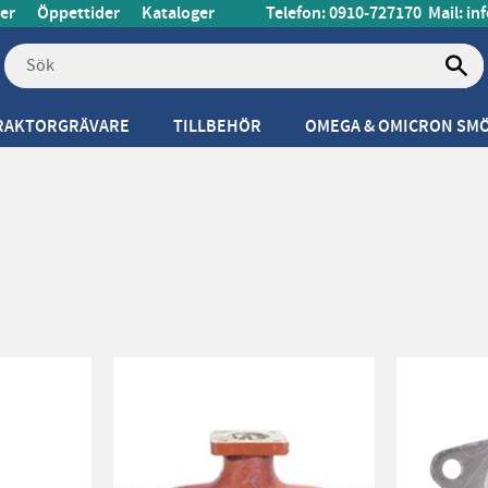
er
Öppettider
Kataloger
Telefon: 0910-727170
Mail:
in
RAKTORGRÄVARE
TILLBEHÖR
OMEGA & OMICRON SM