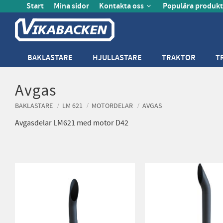
Start
Mina sidor
Kontakta oss
Populära produkt
BAKLASTARE
HJULLASTARE
TRAKTOR
T
Avgas
BAKLASTARE
LM 621
MOTORDELAR
AVGAS
Avgasdelar LM621 med motor D42