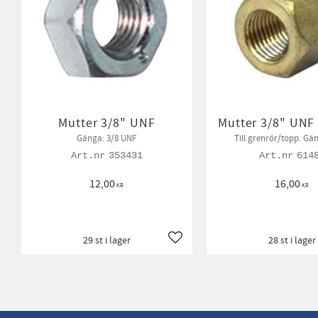
Mutter 3/8" UNF
Mutter 3/8" UNF
Gänga: 3/8 UNF
Till grenrör/topp. Gä
353431
614
12,00
16,00
KR
KR
29 st i lager
28 st i lager
Lägg till i favoriter