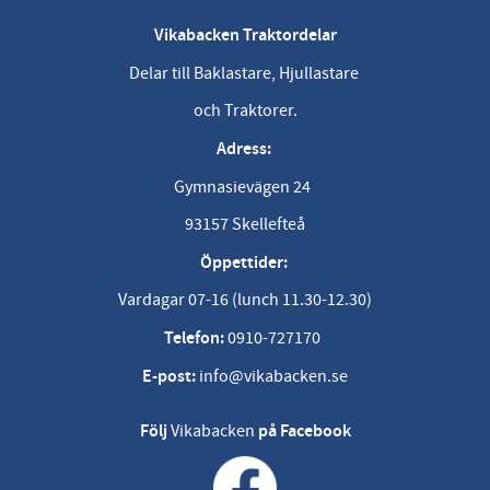
Vikabacken Traktordelar
Delar till Baklastare, Hjullastare
och Traktorer.
Adress:
Gymnasievägen 24
93157 Skellefteå
Öppettider:
Vardagar 07-16 (lunch 11.30-12.30)
Telefon:
0910-727170
E-post:
info@vikabacken.se
Följ
Vikabacken
på Facebook