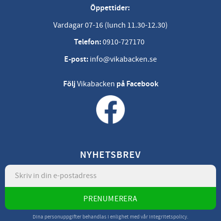
Öppettider:
Vardagar 07-16 (lunch 11.30-12.30)
Telefon:
0910-727170
E-post:
info@vikabacken.se
Följ
Vikabacken
på Facebook
NYHETSBREV
PRENUMERERA
Dina personuppgifter behandlas i enlighet med vår
integritetspolicy
.