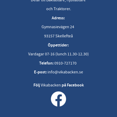
och Traktorer.
Adress:
Gymnasievägen 24
93157 Skellefteå
Öppettider:
Vardagar 07-16 (lunch 11.30-12.30)
Telefon:
0910-727170
E-post:
info@vikabacken.se
Följ
Vikabacken
på Facebook