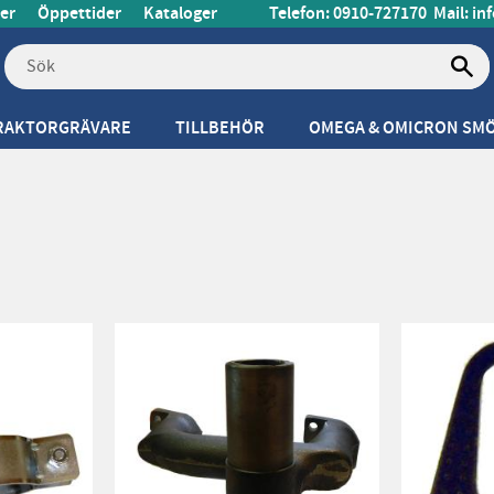
er
Öppettider
Kataloger
Telefon: 0910-727170
Mail:
in
RAKTORGRÄVARE
TILLBEHÖR
OMEGA & OMICRON SM