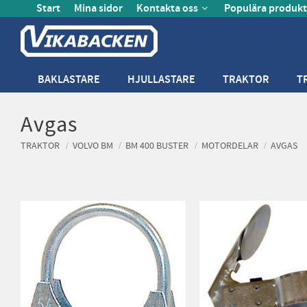
Start
Mina sidor
Kontakta oss
Populära produkt
BAKLASTARE
HJULLASTARE
TRAKTOR
T
Avgas
TRAKTOR
VOLVO BM
BM 400 BUSTER
MOTORDELAR
AVGAS