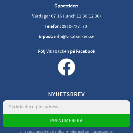
Öppettider:
Vardagar 07-16 (lunch 11.30-12.30)
Telefon:
0910-727170
E-post:
info@vikabacken.se
Följ
Vikabacken
på Facebook
NYHETSBREV
PRENUMERERA
Dina personuppgifter behandlas i enlighet med vår
integritetspolicy
.