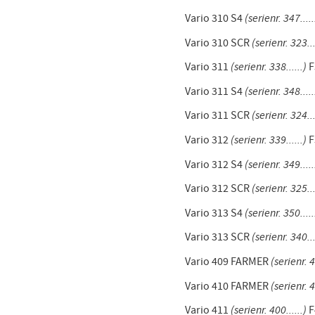
Vario 310 S4
(serienr. 347.....
Vario 310 SCR
(serienr. 323...
Vario 311
(serienr. 338......)
F
Vario 311 S4
(serienr. 348.....
Vario 311 SCR
(serienr. 324...
Vario 312
(serienr. 339......)
F
Vario 312 S4
(serienr. 349.....
Vario 312 SCR
(serienr. 325...
Vario 313 S4
(serienr. 350.....
Vario 313 SCR
(serienr. 340...
Vario 409 FARMER
(serienr. 4
Vario 410 FARMER
(serienr. 4
Vario 411
(serienr. 400......)
F