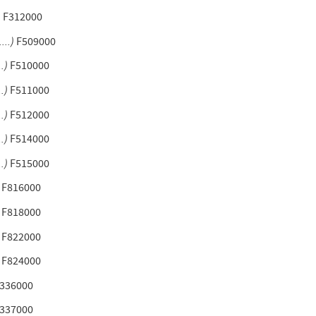
)
F312000
...)
F509000
.)
F510000
.)
F511000
.)
F512000
.)
F514000
.)
F515000
F816000
)
F818000
)
F822000
F824000
336000
337000