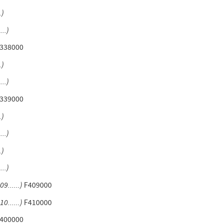
.)
...)
338000
.)
...)
339000
.)
...)
.)
...)
09......)
F409000
10......)
F410000
400000