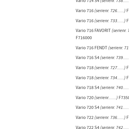
Vario 714 S4
(serienr. 738.....
Vario 716
(serienr. 726......)
F
Vario 716
(serienr. 733......)
F
Vario 716 FAVORIT
(serienr. 7
F716000
Vario 716 FENDT
(serienr. 716
Vario 716 S4
(serienr. 739.....
Vario 718
(serienr. 727......)
F
Vario 718
(serienr. 734......)
F
Vario 718 S4
(serienr. 740.....
Vario 720
(serienr.......)
F735
Vario 720 S4
(serienr. 741.....
Vario 722
(serienr. 736......)
F
Vario 722 S4
(serienr. 742.....