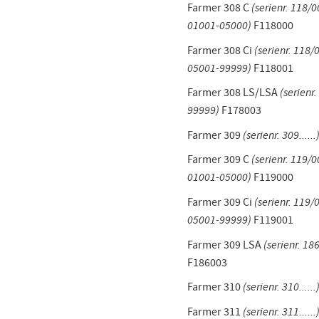
Farmer 308 C
(serienr. 118/
01001-05000)
F118000
Farmer 308 Ci
(serienr. 118
05001-99999)
F118001
Farmer 308 LS/LSA
(serienr
99999)
F178003
Farmer 309
(serienr. 309......
Farmer 309 C
(serienr. 119/
01001-05000)
F119000
Farmer 309 Ci
(serienr. 119
05001-99999)
F119001
Farmer 309 LSA
(serienr. 1
F186003
Farmer 310
(serienr. 310......
Farmer 311
(serienr. 311......