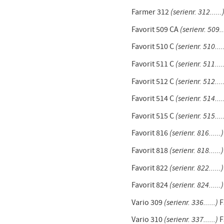
Farmer 312
(serienr. 312......
Favorit 509 CA
(serienr. 509...
Favorit 510 C
(serienr. 510.....
Favorit 511 C
(serienr. 511.....
Favorit 512 C
(serienr. 512.....
Favorit 514 C
(serienr. 514.....
Favorit 515 C
(serienr. 515.....
Favorit 816
(serienr. 816......)
Favorit 818
(serienr. 818......
Favorit 822
(serienr. 822......
Favorit 824
(serienr. 824......)
Vario 309
(serienr. 336......)
F
Vario 310
(serienr. 337......)
F