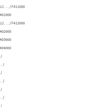
11......)
F411000
401000
12......)
F412000
402000
403000
404000
.)
...)
.)
...)
.)
...)
.)