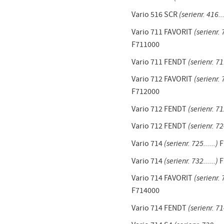
Vario 516 SCR
(serienr. 416...
Vario 711 FAVORIT
(serienr. 7
F711000
Vario 711 FENDT
(serienr. 711
Vario 712 FAVORIT
(serienr. 7
F712000
Vario 712 FENDT
(serienr. 712
Vario 712 FENDT
(serienr. 724
Vario 714
(serienr. 725......)
F
Vario 714
(serienr. 732......)
F
Vario 714 FAVORIT
(serienr. 7
F714000
Vario 714 FENDT
(serienr. 714