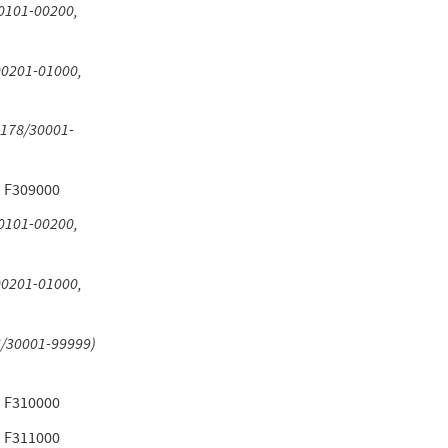
00101-00200,
/00201-01000,
. 178/30001-
)
F309000
00101-00200,
/00201-01000,
86/30001-99999)
)
F310000
)
F311000