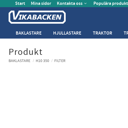
Start
Mina sidor
Kontakta oss
Populära produkt
BAKLASTARE
HJULLASTARE
TRAKTOR
T
Produkt
BAKLASTARE
H10 350
FILTER