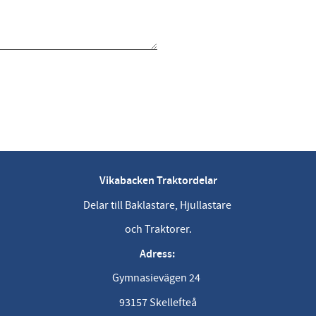
Vikabacken Traktordelar
Delar till Baklastare, Hjullastare
och Traktorer.
Adress:
Gymnasievägen 24
93157 Skellefteå