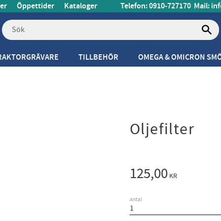
er
Öppettider
Kataloger
Telefon: 0910-727170
Mail:
in
RAKTORGRÄVARE
TILLBEHÖR
OMEGA & OMICRON SM
Oljefilter
125,00
KR
Antal