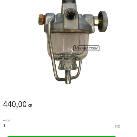
440,00
KR
Antal
st