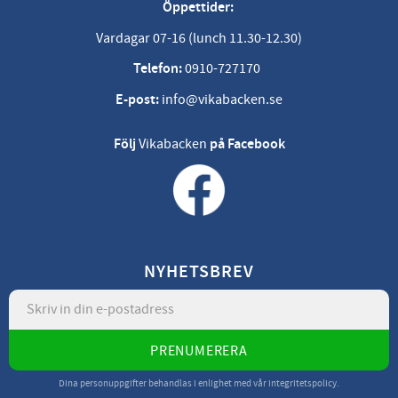
Öppettider:
Vardagar 07-16 (lunch 11.30-12.30)
Telefon:
0910-727170
E-post:
info@vikabacken.se
Följ
Vikabacken
på Facebook
NYHETSBREV
PRENUMERERA
Dina personuppgifter behandlas i enlighet med vår
integritetspolicy
.