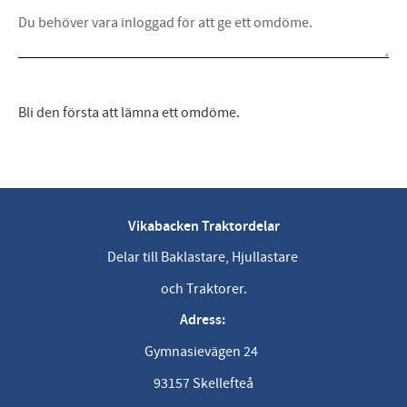
Bli den första att lämna ett omdöme.
Vikabacken Traktordelar
Delar till Baklastare, Hjullastare
och Traktorer.
Adress:
Gymnasievägen 24
93157 Skellefteå